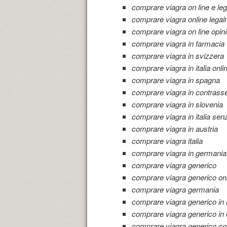
comprare viagra on line e leg
comprare viagra online lega
comprare viagra on line opini
comprare viagra in farmacia
comprare viagra in svizzera
comprare viagra in italia onli
comprare viagra in spagna
comprare viagra in contrass
comprare viagra in slovenia
comprare viagra in italia senz
comprare viagra in austria
comprare viagra italia
comprare viagra in germania
comprare viagra generico
comprare viagra generico on
comprare viagra germania
comprare viagra generico in i
comprare viagra generico in
comprare viagra generico c