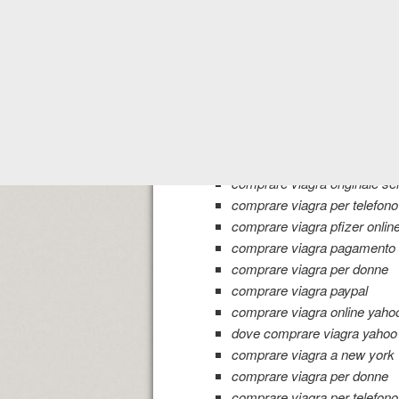
comprare viagra rosa
comprare viagra romania
dove comprare viagra roma
comprare viagra online rischi
comprare viagra online reato
comprare viagra con ricetta
comprare viagra in rete e' un
comprare viagra in rete
comprare viagra originale sen
comprare viagra per telefono
comprare viagra pfizer onlin
comprare viagra pagamento 
comprare viagra per donne
comprare viagra paypal
comprare viagra online yaho
dove comprare viagra yahoo
comprare viagra a new york
comprare viagra per donne
comprare viagra per telefono